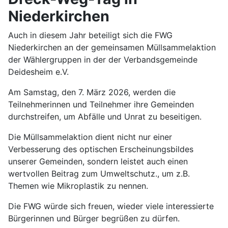
Niederkirchen
Auch in diesem Jahr beteiligt sich die FWG
Niederkirchen an der gemeinsamen Müllsammelaktion
der Wählergruppen in der der Verbandsgemeinde
Deidesheim e.V.
Am Samstag, den 7. März 2026, werden die
Teilnehmerinnen und Teilnehmer ihre Gemeinden
durchstreifen, um Abfälle und Unrat zu beseitigen.
Die Müllsammelaktion dient nicht nur einer
Verbesserung des optischen Erscheinungsbildes
unserer Gemeinden, sondern leistet auch einen
wertvollen Beitrag zum Umweltschutz., um z.B.
Themen wie Mikroplastik zu nennen.
Die FWG würde sich freuen, wieder viele interessierte
Bürgerinnen und Bürger begrüßen zu dürfen.